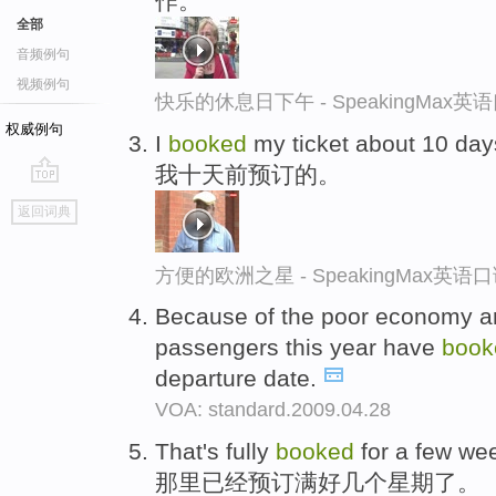
作。
全部
音频例句
视频例句
快乐的休息日下午 - SpeakingMax
权威例句
I
booked
my ticket about 10 day
我十天前预订的。
go
返回词典
top
方便的欧洲之星 - SpeakingMax英语
Because of the poor economy a
passengers this year have
book
departure date.
VOA: standard.2009.04.28
That's fully
booked
for a few we
那里已经预订满好几个星期了。