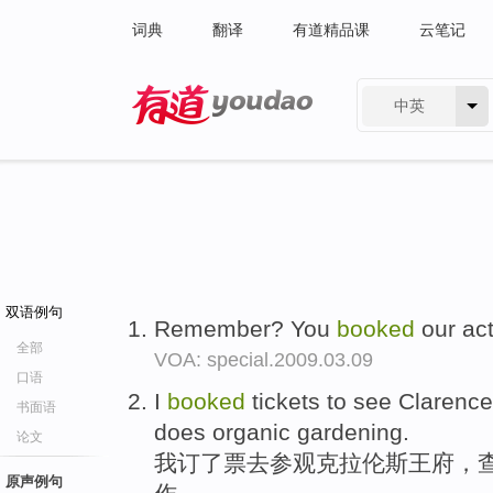
词典
翻译
有道精品课
云笔记
中英
有道 - 网易旗下搜索
双语例句
Remember? You
booked
our ac
全部
VOA: special.2009.03.09
口语
I
booked
tickets to see Clarenc
书面语
does organic gardening.
论文
我订了票去参观克拉伦斯王府，
原声例句