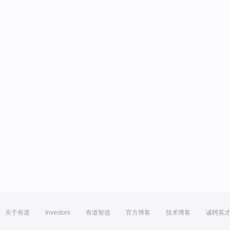
关于有道
Investors
有道智选
官方博客
技术博客
诚聘英