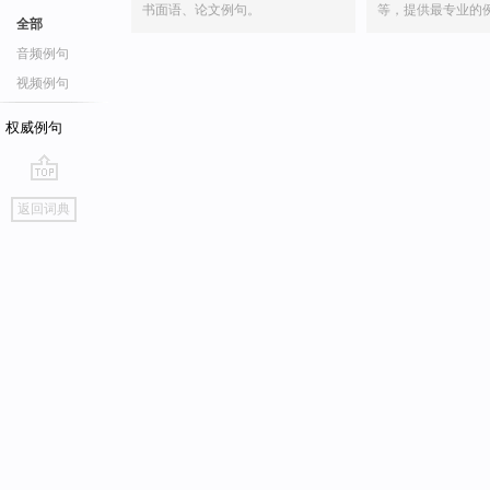
书面语、论文例句。
等，提供最专业的
全部
音频例句
视频例句
权威例句
go
返回词典
top