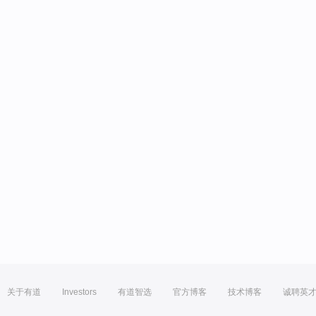
关于有道
Investors
有道智选
官方博客
技术博客
诚聘英