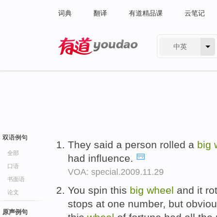
词典
翻译
有道精品课
云笔记
中英
有道 - 网易旗下搜索
双语例句
They said a person rolled a
big
全部
had influence.
口语
VOA: special.2009.11.29
书面语
You spin this
big
wheel
and it ro
论文
stops at one number, but obvio
原声例句