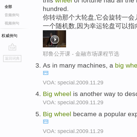
this
wheel
of fortune had all th
全部
hundred.
音频例句
你转动那个大轮盘,它会旋转一会
视频例句
一个随机数,因为幸运轮盘可以指向
权威例句
耶鲁公开课 - 金融市场课程节选
go
返回词典
top
As in many machines, a
big
whe
VOA: special.2009.11.29
Big
wheel
is another way to des
VOA: special.2009.11.29
Big
wheel
became a popular exp
VOA: special.2009.11.29