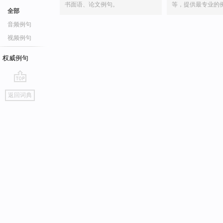
书面语、论文例句。
等，提供最专业的
全部
音频例句
视频例句
权威例句
go
返回词典
top