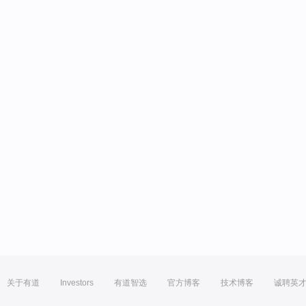
关于有道
Investors
有道智选
官方博客
技术博客
诚聘英