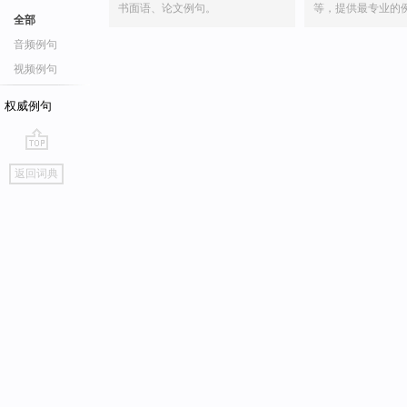
书面语、论文例句。
等，提供最专业的
全部
音频例句
视频例句
权威例句
go
返回词典
top