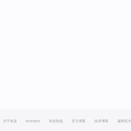
关于有道
Investors
有道智选
官方博客
技术博客
诚聘英