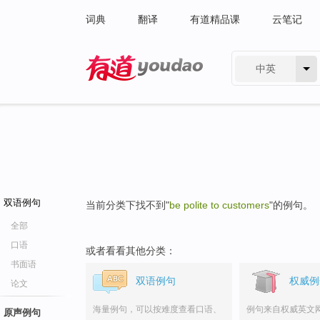
词典
翻译
有道精品课
云笔记
中英
有道 - 网易旗下搜索
双语例句
当前分类下找不到"
be polite to customers
"的例句。
全部
口语
或者看看其他分类：
书面语
双语例句
权威例
论文
海量例句，可以按难度查看口语、
例句来自权威英文
原声例句