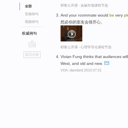
耶鲁公开课 - 金融市场课程节选
全部
音频例句
And your roommate would
be
very
p
想必你的室友会很开心。
视频例句
权威例句
耶鲁公开课 - 心理学导论课程节选
go
返回词典
Vivian Fung thinks that audiences wil
top
West, and old and new.
VOA: standard.2010.07.01