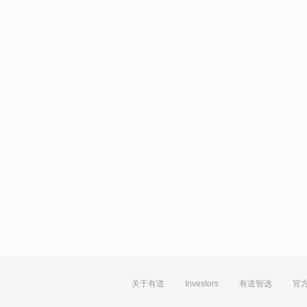
关于有道
Investors
有道智选
官