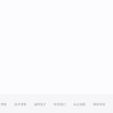
方博客
技术博客
诚聘英才
联系我们
站点地图
网络举报