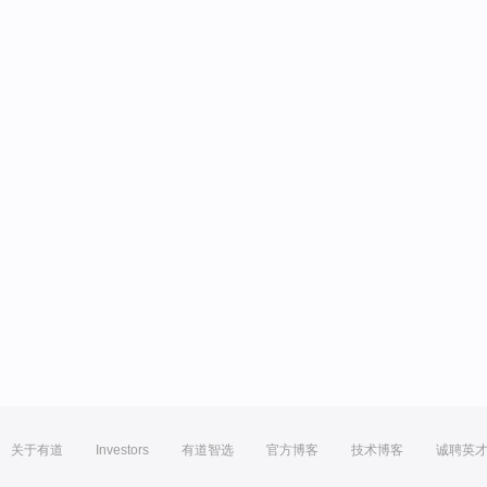
关于有道
Investors
有道智选
官方博客
技术博客
诚聘英