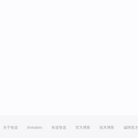
关于有道
Investors
有道智选
官方博客
技术博客
诚聘英