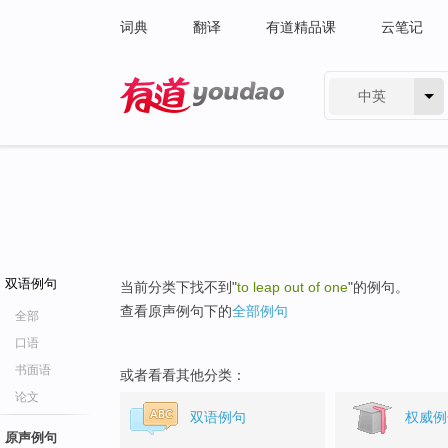
词典
翻译
有道精品课
云笔记
中英
有道 - 网易旗下搜索
双语例句
当前分类下找不到"
to leap out of one
"的例句。
查看原声例句下的
全部例句
全部
口语
书面语
或者看看其他分类：
论文
双语例句
权威例
原声例句