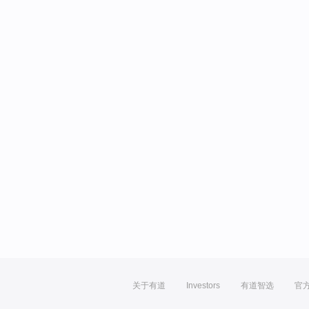
关于有道
Investors
有道智选
官