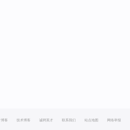
方博客
技术博客
诚聘英才
联系我们
站点地图
网络举报