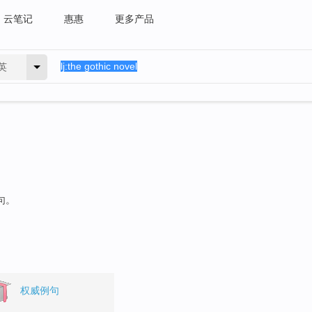
云笔记
惠惠
更多产品
英
句。
权威例句