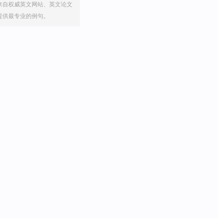
来自权威英文网站、英文论文
提供最专业的例句。