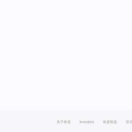
关于有道
Investors
有道智选
官