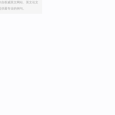
来自权威英文网站、英文论文
提供最专业的例句。