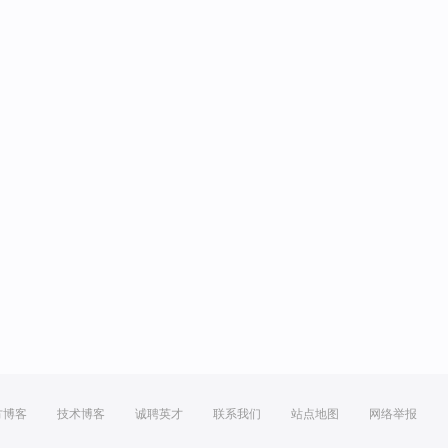
方博客
技术博客
诚聘英才
联系我们
站点地图
网络举报