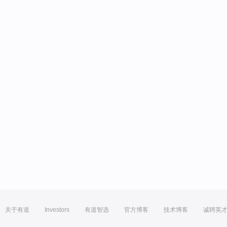
关于有道
Investors
有道智选
官方博客
技术博客
诚聘英