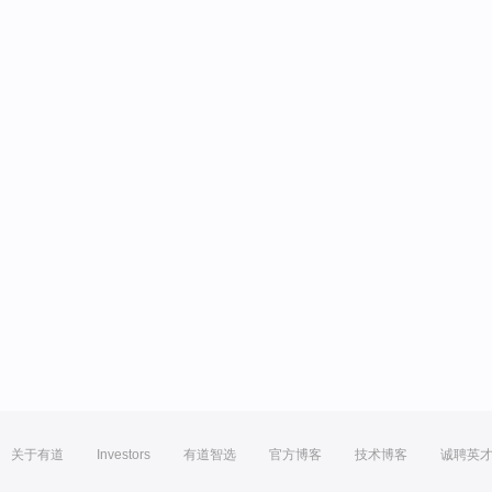
关于有道
Investors
有道智选
官方博客
技术博客
诚聘英