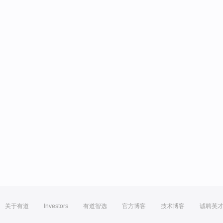
关于有道
Investors
有道智选
官方博客
技术博客
诚聘英