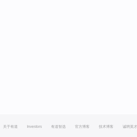
关于有道
Investors
有道智选
官方博客
技术博客
诚聘英