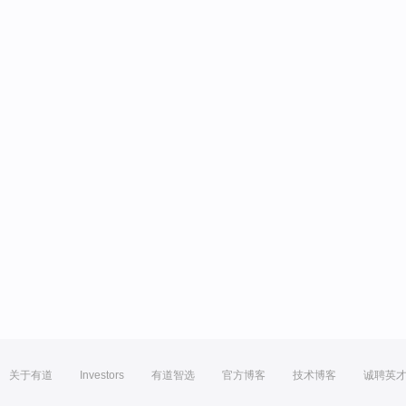
关于有道
Investors
有道智选
官方博客
技术博客
诚聘英