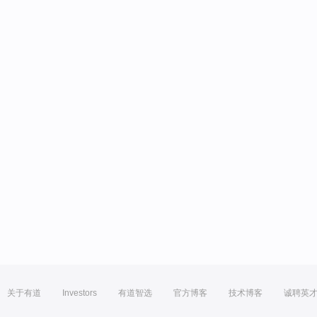
关于有道
Investors
有道智选
官方博客
技术博客
诚聘英