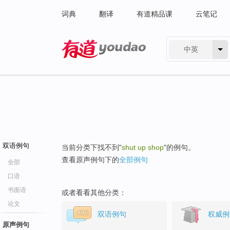
词典
翻译
有道精品课
云笔记
中英
有道 - 网易旗下搜索
双语例句
当前分类下找不到"
shut up shop
"的例句。
查看原声例句下的
全部例句
全部
口语
书面语
或者看看其他分类：
论文
双语例句
权威例
原声例句