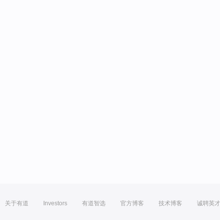
关于有道
Investors
有道智选
官方博客
技术博客
诚聘英