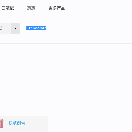
云笔记
惠惠
更多产品
英
权威例句