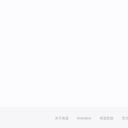
关于有道
Investors
有道智选
官