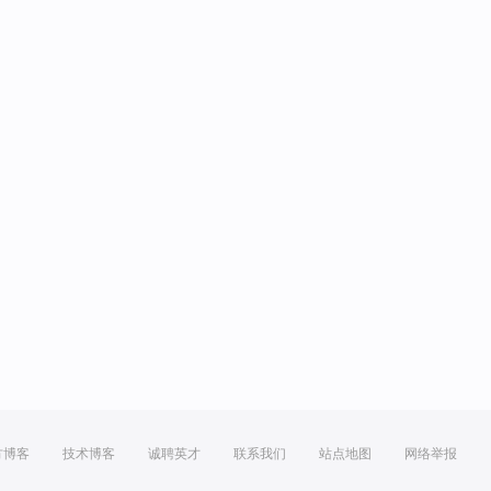
方博客
技术博客
诚聘英才
联系我们
站点地图
网络举报