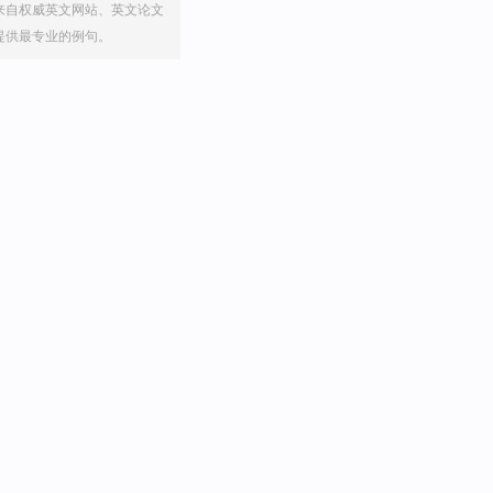
来自权威英文网站、英文论文
提供最专业的例句。