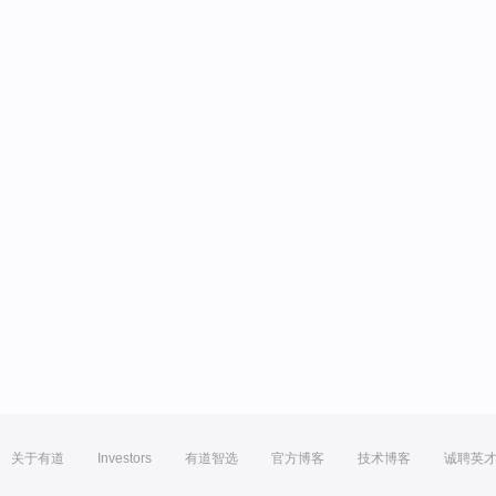
关于有道
Investors
有道智选
官方博客
技术博客
诚聘英