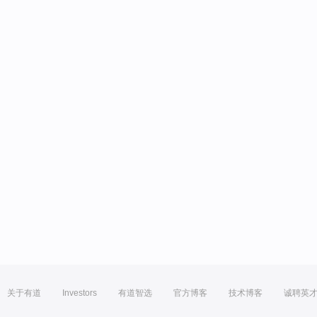
关于有道
Investors
有道智选
官方博客
技术博客
诚聘英