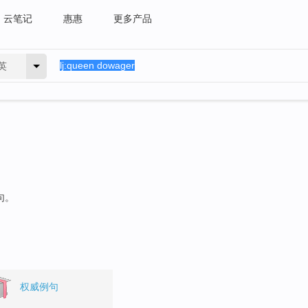
云笔记
惠惠
更多产品
英
句。
权威例句