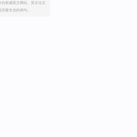
来自权威英文网站、英文论文
提供最专业的例句。