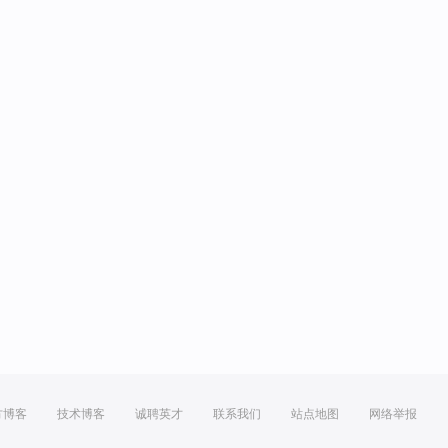
方博客
技术博客
诚聘英才
联系我们
站点地图
网络举报