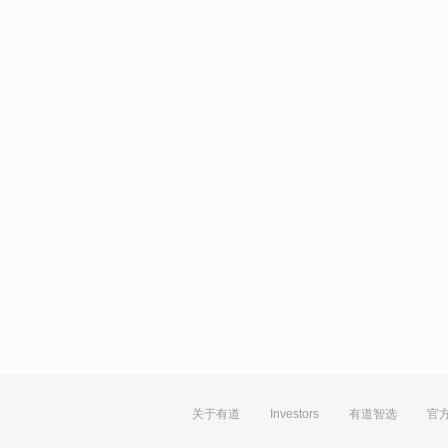
关于有道
Investors
有道智选
官