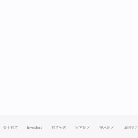
关于有道
Investors
有道智选
官方博客
技术博客
诚聘英