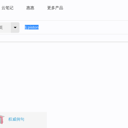
云笔记
惠惠
更多产品
英
权威例句