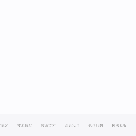
方博客
技术博客
诚聘英才
联系我们
站点地图
网络举报