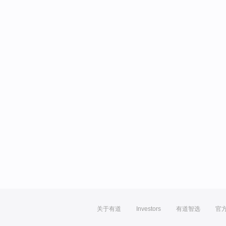
关于有道
Investors
有道智选
官