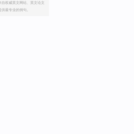
来自权威英文网站、英文论文
提供最专业的例句。