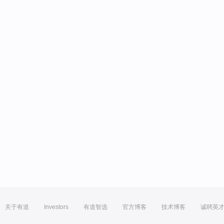
关于有道
Investors
有道智选
官方博客
技术博客
诚聘英