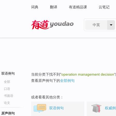
词典
翻译
有道精品课
云笔记
中英
有道 - 网易旗下搜索
双语例句
当前分类下找不到"
operation management decision
查看原声例句下的
全部例句
全部
口语
书面语
或者看看其他分类：
论文
双语例句
权威例
原声例句