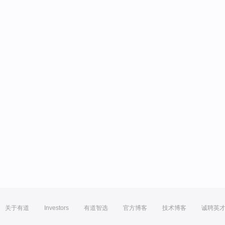
关于有道
Investors
有道智选
官方博客
技术博客
诚聘英