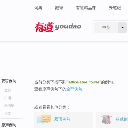
词典
翻译
有道精品课
云笔记
中英
有道 - 网易旗下搜索
双语例句
当前分类下找不到"
lattice-steel tower
"的例句。
查看原声例句下的
全部例句
全部
口语
书面语
或者看看其他分类：
论文
双语例句
权威例
原声例句