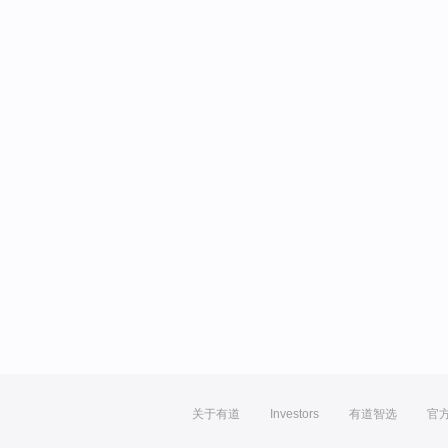
关于有道
Investors
有道智选
官