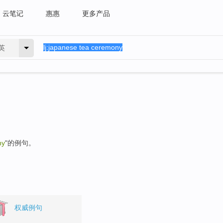
云笔记
惠惠
更多产品
英
ny
"的例句。
权威例句