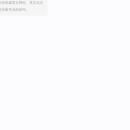
来自权威英文网站、英文论文
提供最专业的例句。