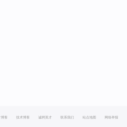
方博客
技术博客
诚聘英才
联系我们
站点地图
网络举报