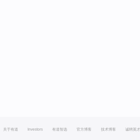
关于有道
Investors
有道智选
官方博客
技术博客
诚聘英