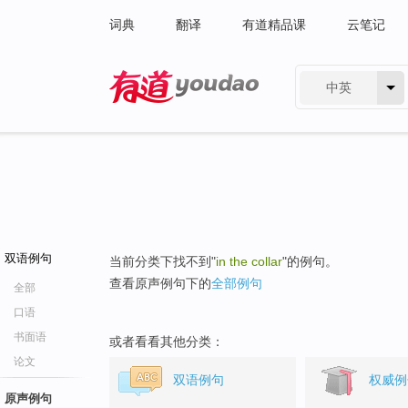
词典
翻译
有道精品课
云笔记
中英
有道 - 网易旗下搜索
双语例句
当前分类下找不到"
in the collar
"的例句。
查看原声例句下的
全部例句
全部
口语
书面语
或者看看其他分类：
论文
双语例句
权威例
原声例句