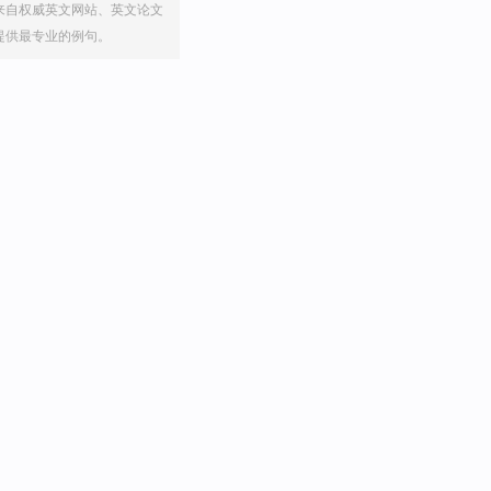
来自权威英文网站、英文论文
提供最专业的例句。