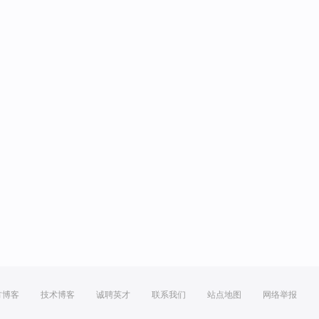
方博客
技术博客
诚聘英才
联系我们
站点地图
网络举报