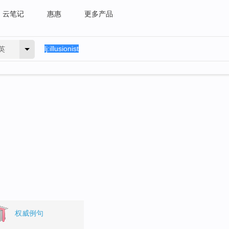
云笔记
惠惠
更多产品
英
权威例句