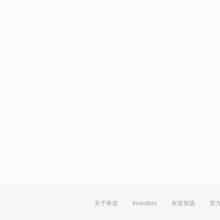
关于有道
Investors
有道智选
官