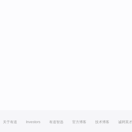
关于有道
Investors
有道智选
官方博客
技术博客
诚聘英