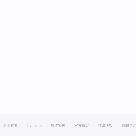
关于有道
Investors
有道智选
官方博客
技术博客
诚聘英