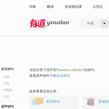
词典
翻译
有道精品课
云笔记
中英
有道 - 网易旗下搜索
双语例句
当前分类下找不到"
fraction collector
"的例句。
查看原声例句下的
全部例句
全部
口语
书面语
或者看看其他分类：
论文
双语例句
权威例
原声例句