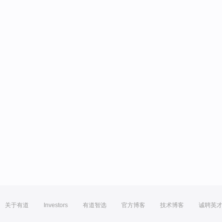
关于有道
Investors
有道智选
官方博客
技术博客
诚聘英