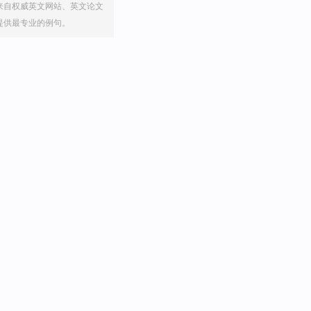
来自权威英文网站、英文论文
提供最专业的例句。