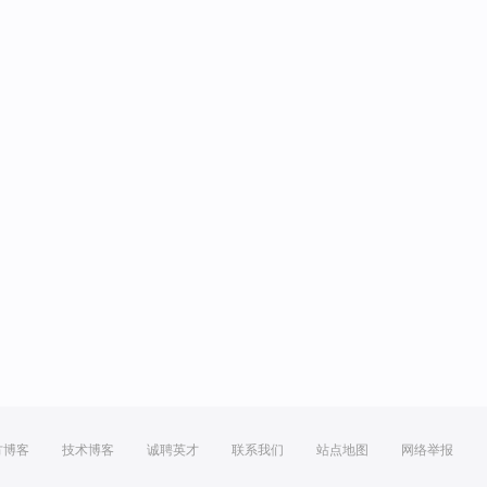
方博客
技术博客
诚聘英才
联系我们
站点地图
网络举报