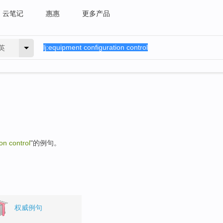
云笔记
惠惠
更多产品
英
on control
"的例句。
权威例句