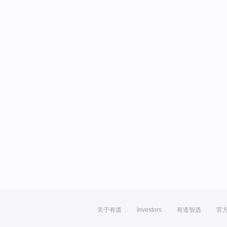
关于有道
Investors
有道智选
官