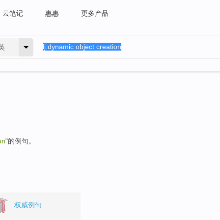
云笔记
惠惠
更多产品
英
on
"的例句。
权威例句