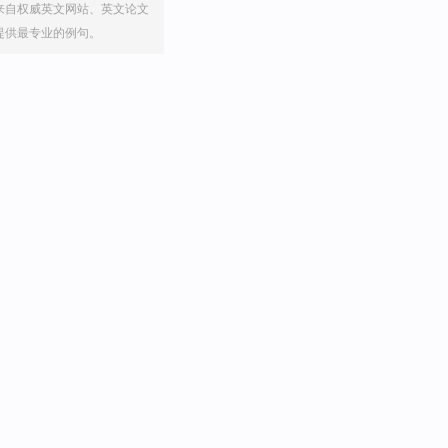
来自权威英文网站、英文论文
提供最专业的例句。