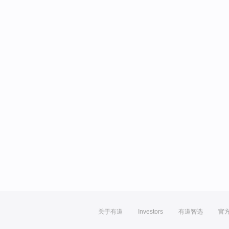
关于有道
Investors
有道智选
官