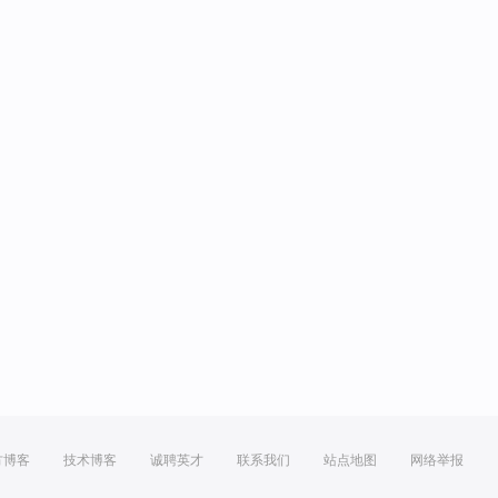
方博客
技术博客
诚聘英才
联系我们
站点地图
网络举报