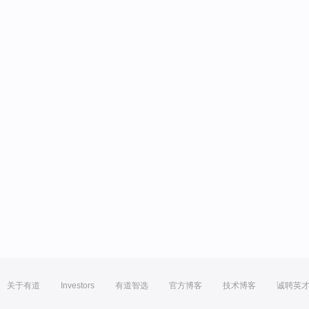
关于有道
Investors
有道智选
官方博客
技术博客
诚聘英