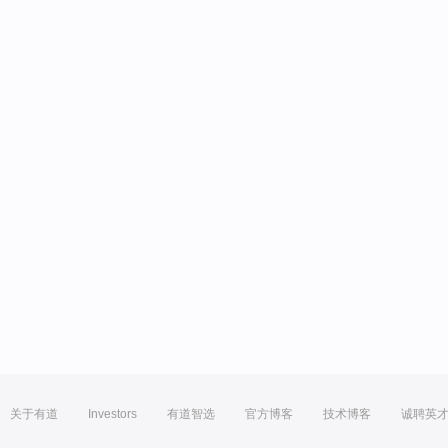
关于有道
Investors
有道智选
官方博客
技术博客
诚聘英