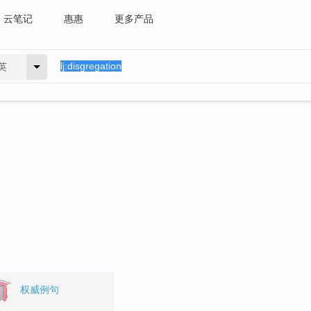
云笔记
惠惠
更多产品
英
权威例句