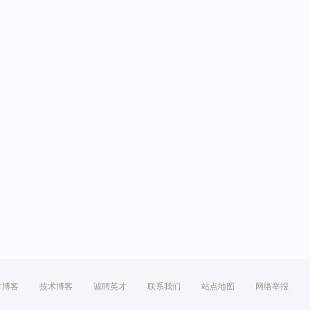
方博客
技术博客
诚聘英才
联系我们
站点地图
网络举报