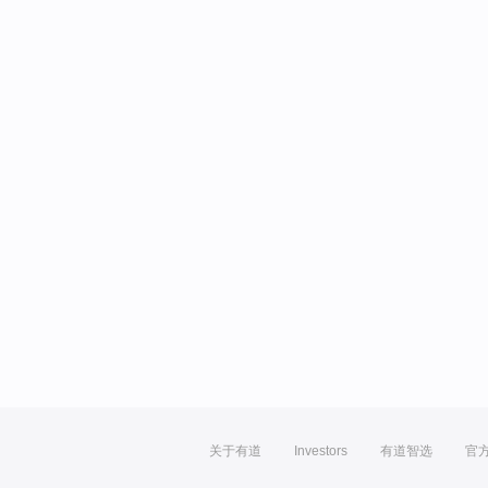
关于有道
Investors
有道智选
官