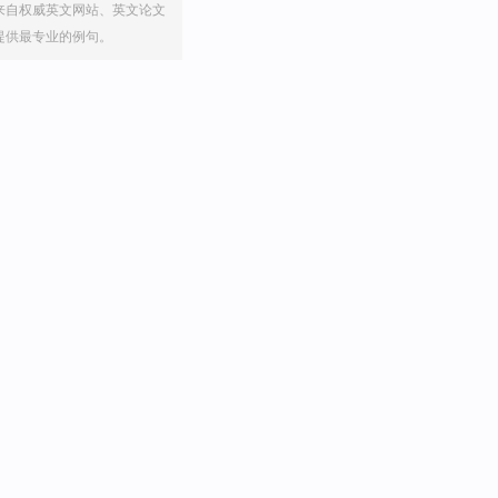
来自权威英文网站、英文论文
提供最专业的例句。