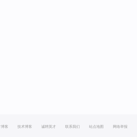
方博客
技术博客
诚聘英才
联系我们
站点地图
网络举报