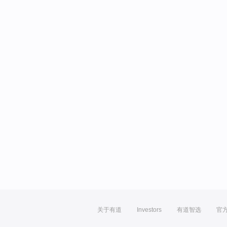
关于有道
Investors
有道智选
官