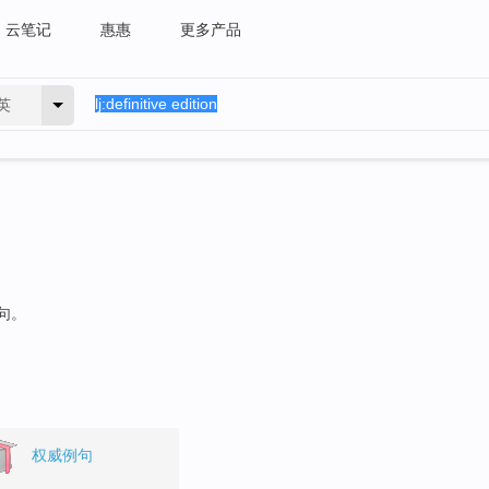
云笔记
惠惠
更多产品
英
句。
权威例句