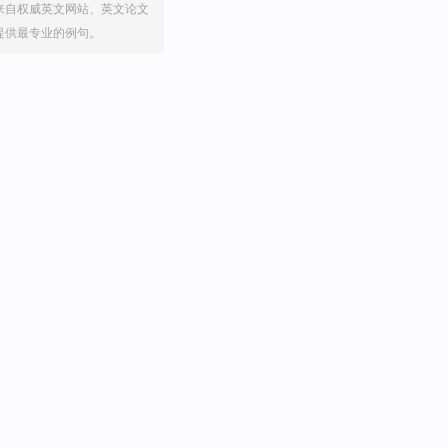
来自权威英文网站、英文论文
提供最专业的例句。