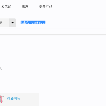
云笔记
惠惠
更多产品
英
句。
权威例句