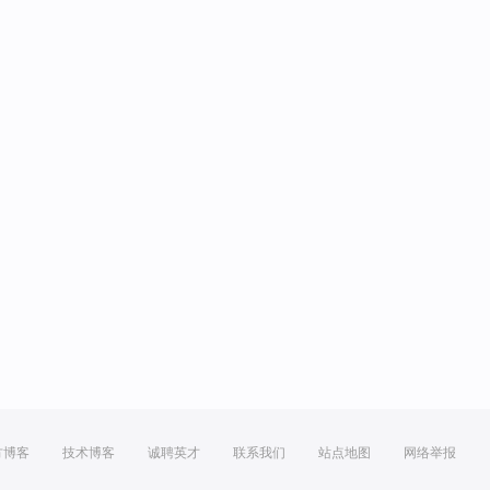
方博客
技术博客
诚聘英才
联系我们
站点地图
网络举报