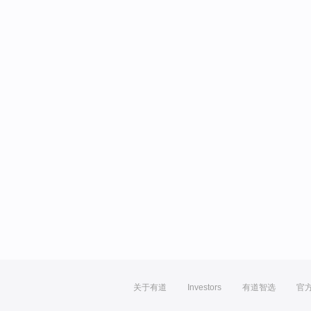
关于有道
Investors
有道智选
官