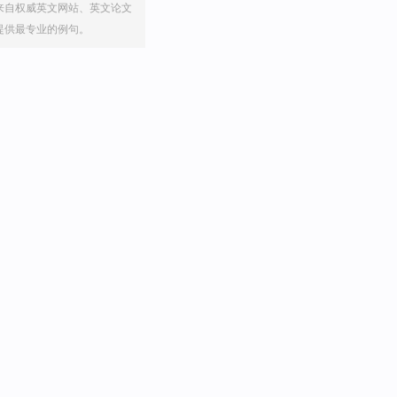
来自权威英文网站、英文论文
提供最专业的例句。