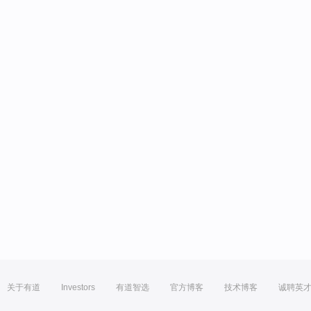
关于有道
Investors
有道智选
官方博客
技术博客
诚聘英