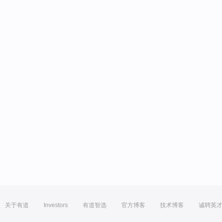
关于有道
Investors
有道智选
官方博客
技术博客
诚聘英