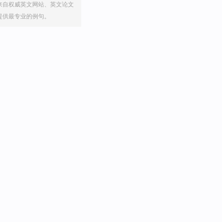
来自权威英文网站、英文论文
提供最专业的例句。