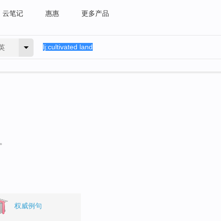
云笔记
惠惠
更多产品
英
句。
权威例句