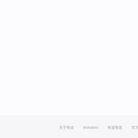
关于有道
Investors
有道智选
官