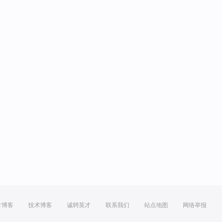
方博客
技术博客
诚聘英才
联系我们
站点地图
网络举报