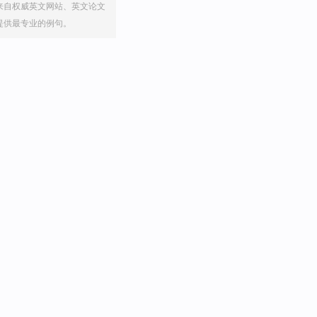
来自权威英文网站、英文论文
提供最专业的例句。