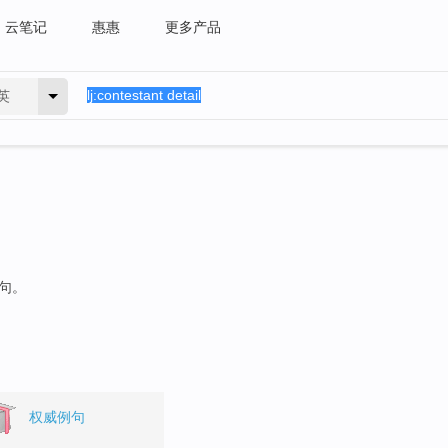
云笔记
惠惠
更多产品
英
例句。
权威例句