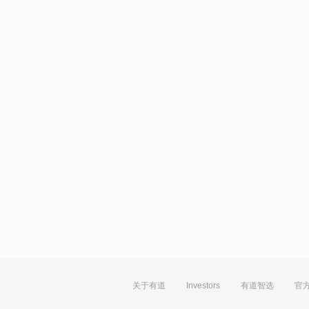
关于有道
Investors
有道智选
官