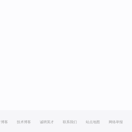
方博客
技术博客
诚聘英才
联系我们
站点地图
网络举报