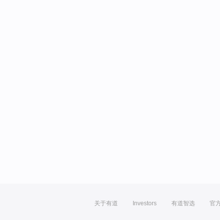
关于有道
Investors
有道智选
官