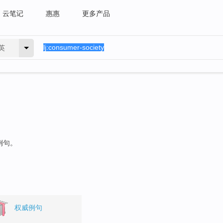
云笔记
惠惠
更多产品
英
例句。
权威例句