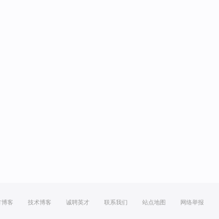
方博客
技术博客
诚聘英才
联系我们
站点地图
网络举报