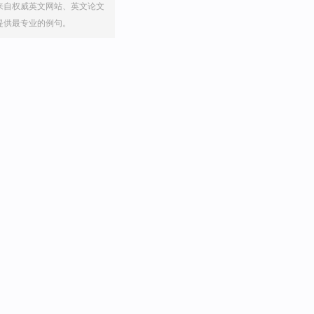
来自权威英文网站、英文论文
提供最专业的例句。