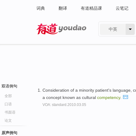
词典
翻译
有道精品课
云笔记
中英
有道 - 网易旗下搜索
双语例句
Consideration of a minority patient's language, cu
全部
a concept known as cultural
competency
.
口语
VOA: standard.2010.03.05
书面语
论文
原声例句