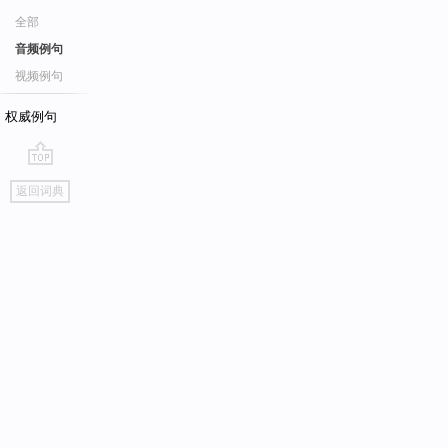
全部
音频例句
视频例句
权威例句
go
返回词典
top