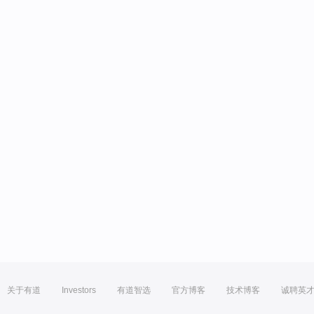
关于有道
Investors
有道智选
官方博客
技术博客
诚聘英