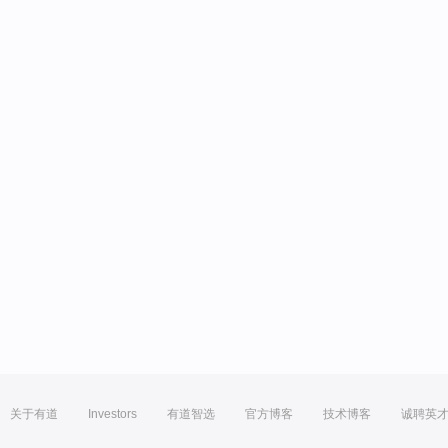
关于有道
Investors
有道智选
官方博客
技术博客
诚聘英