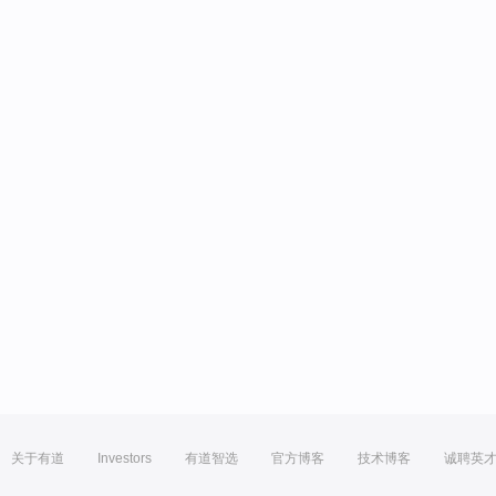
关于有道
Investors
有道智选
官方博客
技术博客
诚聘英