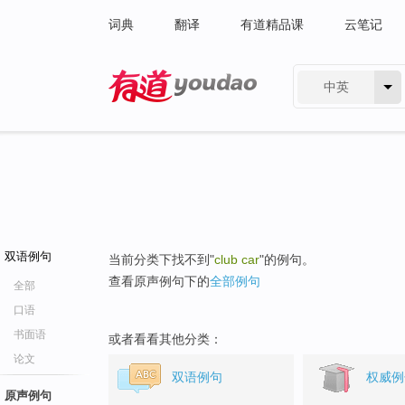
词典
翻译
有道精品课
云笔记
中英
有道 - 网易旗下搜索
双语例句
当前分类下找不到"
club car
"的例句。
查看原声例句下的
全部例句
全部
口语
书面语
或者看看其他分类：
论文
双语例句
权威例
原声例句