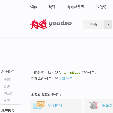
词典
翻译
有道精品课
云笔记
中英
有道 - 网易旗下搜索
双语例句
当前分类下找不到"
chain initiation
"的例句。
查看原声例句下的
全部例句
全部
口语
书面语
或者看看其他分类：
论文
双语例句
权威例
原声例句