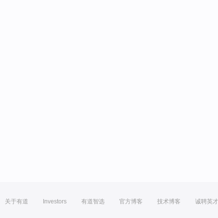
关于有道
Investors
有道智选
官方博客
技术博客
诚聘英