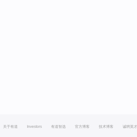
关于有道
Investors
有道智选
官方博客
技术博客
诚聘英