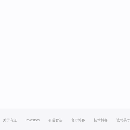
关于有道
Investors
有道智选
官方博客
技术博客
诚聘英