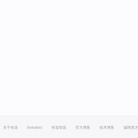
关于有道
Investors
有道智选
官方博客
技术博客
诚聘英