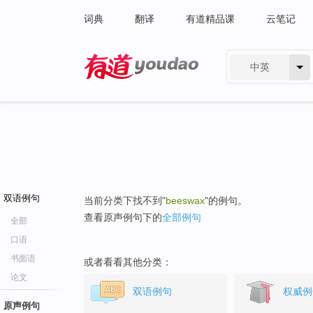
词典
翻译
有道精品课
云笔记
中英
有道 - 网易旗下搜索
双语例句
当前分类下找不到"
beeswax
"的例句。
查看原声例句下的
全部例句
全部
口语
书面语
或者看看其他分类：
论文
双语例句
权威例
原声例句